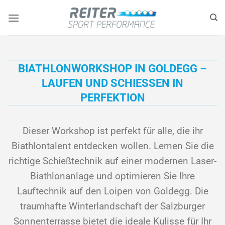
Zum
Inhalt
springen
BIATHLONWORKSHOP IN GOLDEGG –
LAUFEN UND SCHIESSEN IN P
ERFEKTION
Dieser Workshop ist perfekt für alle, die ihr
Biathlontalent entdecken wollen. Lernen Sie die
richtige Schießtechnik auf einer modernen Laser-
Biathlonanlage und optimieren Sie Ihre
Lauftechnik auf den Loipen von Goldegg. Die
traumhafte Winterlandschaft der Salzburger
Sonnenterrasse bietet die ideale Kulisse für Ihr