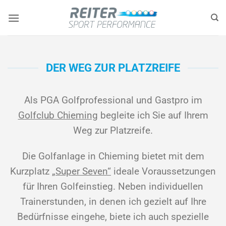
Zum
Inhalt
springen
DER WEG ZUR PLATZREIFE
Als PGA Golfprofessional und Gastpro im
Golfclub Chieming
begleite ich Sie auf Ihrem
Weg zur Platzreife.
Die Golfanlage in Chieming bietet mit dem
Kurzplatz
„Super Seven“
ideale Voraussetzungen
für Ihren Golfeinstieg.
Neben individuellen
Trainerstunden, in denen ich gezielt auf Ihre
Bedürfnisse eingehe, biete ich auch spezielle