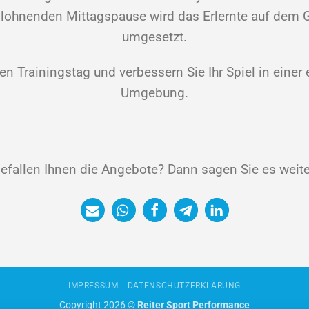
 lohnenden Mittagspause wird das Erlernte auf dem Gol
umgesetzt.
ven Trainingstag und verbessern Sie Ihr Spiel in ein
Umgebung.
efallen Ihnen die Angebote? Dann sagen Sie es weite
IMPRESSUM
DATENSCHUTZERKLÄRUNG
Copyright 2026 ©
Reiter Sport Performance