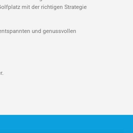
fplatz mit der richtigen Strategie
er entspannten und genussvollen
r.