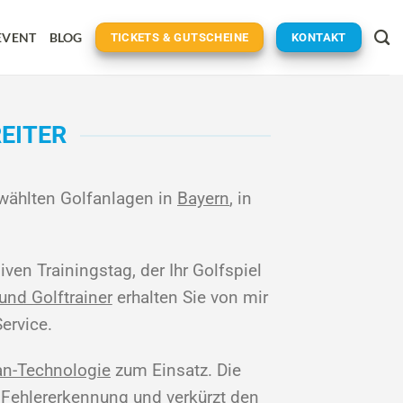
EVENT
BLOG
TICKETS & GUTSCHEINE
KONTAKT
EITER
wählten Golfanlagen in
Bayern
, in
ven Trainingstag, der Ihr Golfspiel
und Golftrainer
erhalten Sie von mir
ervice.
n-Technologie
zum Einsatz. Die
 Fehlererkennung und verkürzt den