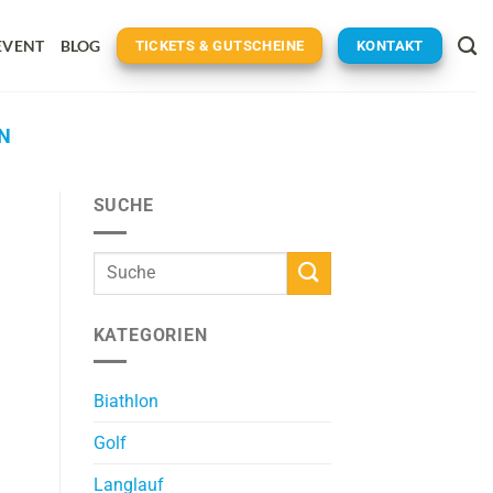
EVENT
BLOG
TICKETS & GUTSCHEINE
KONTAKT
N
SUCHE
KATEGORIEN
Biathlon
Golf
Langlauf