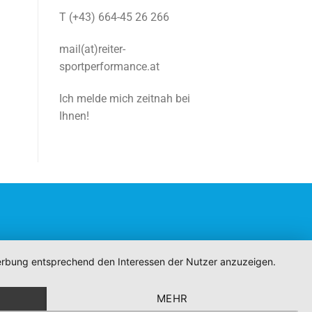
T (+43) 664-45 26 266
mail(at)reiter-
sportperformance.at
Ich melde mich zeitnah bei
Ihnen!
 Werbung entsprechend den Interessen der Nutzer anzuzeigen.
MEHR