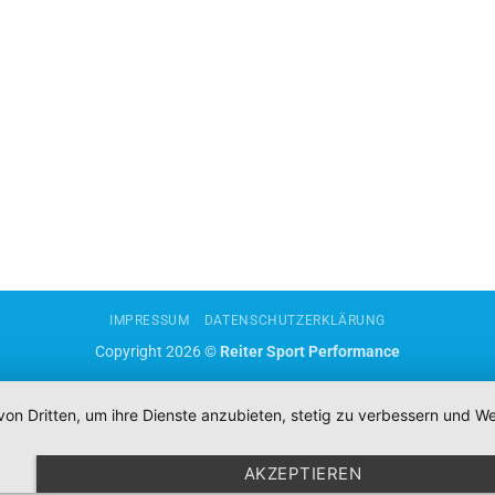
IMPRESSUM
DATENSCHUTZERKLÄRUNG
Copyright 2026 ©
Reiter Sport Performance
von Dritten, um ihre Dienste anzubieten, stetig zu verbessern und
AKZEPTIEREN